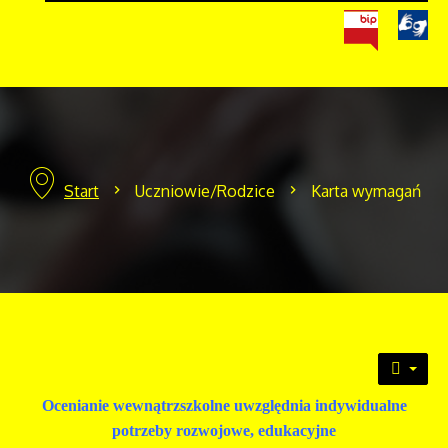
Start
Uczniowie/Rodzice
Karta wymagań
Ocenianie wewnątrzszkolne uwzględnia indywidualne
potrzeby rozwojowe, edukacyjne