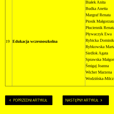
Białek Anita
Budka Anetta
Margraf Renata
Piosik Małgorzat
Płuciennik Renat
Pływaczyk Ewa
Rybicka Dominik
19
Edukacja wczesnoszkolna
Rybkowska Mart
Siedlok Agata
Sprawska Małgor
Śmigaj Joanna
Wicher Marzena
Wodzińska-Milcz
POPRZEDNI ARTYKUŁ
NASTĘPNY ARTYKUŁ