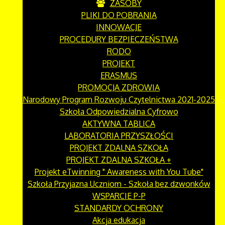
ZASOBY
PLIKI DO POBRANIA
INNOWACJE
PROCEDURY BEZPIECZEŃSTWA
RODO
PROJEKT
ERASMUS
PROMOCJA ZDROWIA
Narodowy Program Rozwoju Czytelnictwa 2021-2025
Szkoła Odpowiedzialna Cyfrowo
AKTYWNA TABLICA
LABORATORIA PRZYSZŁOŚCI
PROJEKT ZDALNA SZKOŁA
PROJEKT ZDALNA SZKOŁA +
Projekt eTwinning " Awareness with You Tube"
Szkoła Przyjazna Uczniom - Szkoła bez dzwonków
WSPARCIE P-P
STANDARDY OCHRONY
Akcja edukacja