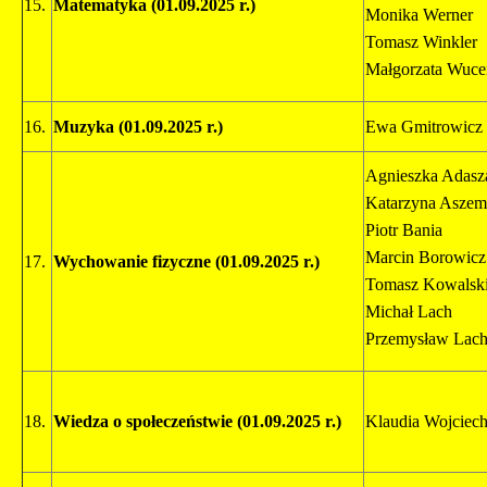
15.
Matematyka (01.09.2025 r.)
Monika Werner
Tomasz Winkler
Małgorzata Wuce
16.
Muzyka
(01.09.2025 r.)
Ewa Gmitrowicz
Agnieszka Adasz
Katarzyna Aszem
Piotr Bania
Marcin Borowicz
17.
Wychowanie fizyczne (01.09.2025 r.)
Tomasz Kowalsk
Michał Lach
Przemysław Lac
18.
Wiedza o społeczeństwie
(01.09.2025 r.)
Klaudia Wojciec