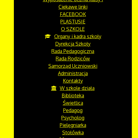
Ciekawe linki
FACEBOOK
PLASTUSIE
O SZKOLE
Organy i kadra szkoły
Dyrekcja Szkoły
Rada Pedagogiczna
Rada Rodziców
Samorząd Uczniowski
Administracja
Kontakty
W szkole działa
Biblioteka
Świetlica
Pedagog
Psycholog
Pielęgniarka
Stołówka