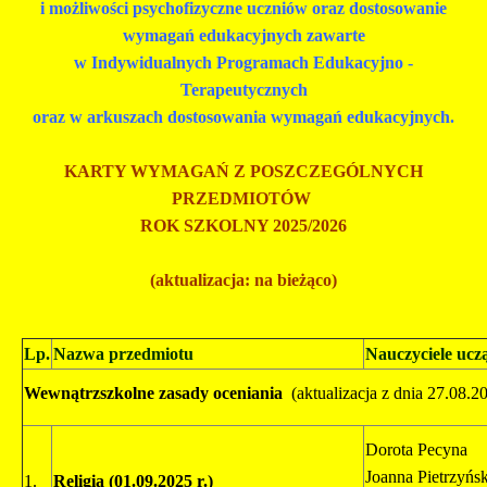
i możliwości psychofizyczne uczniów oraz dostosowanie
wymagań edukacyjnych zawarte
w Indywidualnych Programach Edukacyjno -
Terapeutycznych
oraz w arkuszach dostosowania wymagań edukacyjnych.
KARTY WYMAGAŃ Z POSZCZEGÓLNYCH
PRZEDMIOTÓW
ROK SZKOLNY 2025/2026
(aktualizacja: na bieżąco)
Lp.
Nazwa przedmiotu
Nauczyciele ucz
Wewnątrzszkolne zasady oceniania
(aktualizacja z dnia 27.08.20
Dorota Pecyna
Joanna Pietrzyńs
1.
Religia
(01.09.2025 r.)