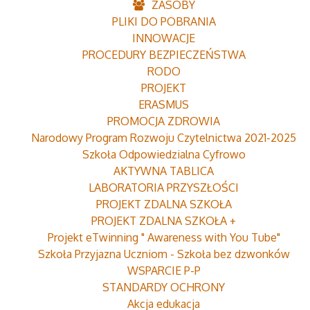
ZASOBY
PLIKI DO POBRANIA
INNOWACJE
PROCEDURY BEZPIECZEŃSTWA
RODO
PROJEKT
ERASMUS
PROMOCJA ZDROWIA
Narodowy Program Rozwoju Czytelnictwa 2021-2025
Szkoła Odpowiedzialna Cyfrowo
AKTYWNA TABLICA
LABORATORIA PRZYSZŁOŚCI
PROJEKT ZDALNA SZKOŁA
PROJEKT ZDALNA SZKOŁA +
Projekt eTwinning " Awareness with You Tube"
Szkoła Przyjazna Uczniom - Szkoła bez dzwonków
WSPARCIE P-P
STANDARDY OCHRONY
Akcja edukacja