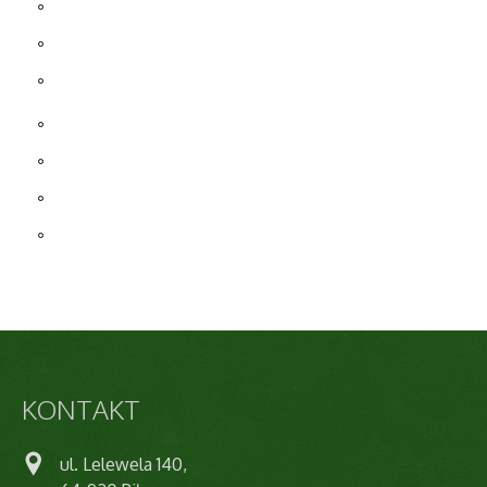
KONTAKT
ul. Lelewela 140,