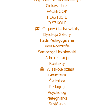
Ciekawe linki
FACEBOOK
PLASTUSIE
O SZKOLE
Organy i kadra szkoły
Dyrekcja Szkoły
Rada Pedagogiczna
Rada Rodziców
Samorząd Uczniowski
Administracja
Kontakty
W szkole działa
Biblioteka
Świetlica
Pedagog
Psycholog
Pielęgniarka
Stołówka