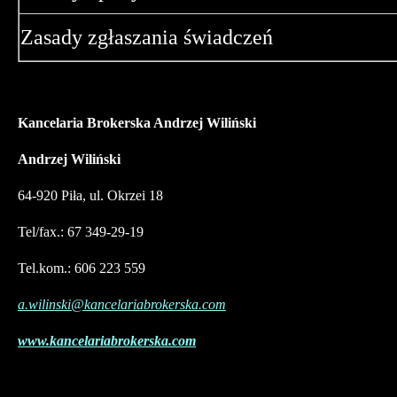
Zasady zgłaszania świadczeń
Kancelaria Brokerska Andrzej Wiliński
Andrzej Wiliński
64-920 Piła, ul. Okrzei 18
Tel/fax.: 67 349-29-19
Tel.kom.: 606 223 559
a.wilinski@kancelariabrokerska.com
www.kancelariabrokerska.com