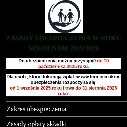
ZASADY UBEZPIECZENIA W ROKU
SZKOLNYM 2025/2026
Do ubezpieczenia można przystąpić
do 10
października 2025 roku.
Dla osób , które dokonają wpłat w w/w terminie okres
ubezpieczenia rozpoczyna się
od 1 września 2025 roku i trwa do 31 sierpnia 2026
roku.
Zakres ubezpieczenia
Zasady opłaty składki