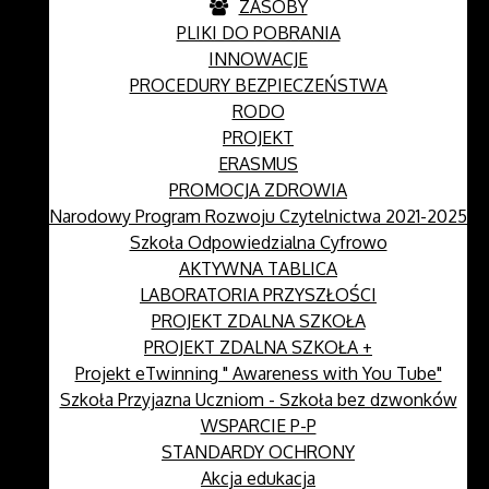
ZASOBY
PLIKI DO POBRANIA
INNOWACJE
PROCEDURY BEZPIECZEŃSTWA
RODO
PROJEKT
ERASMUS
PROMOCJA ZDROWIA
Narodowy Program Rozwoju Czytelnictwa 2021-2025
Szkoła Odpowiedzialna Cyfrowo
AKTYWNA TABLICA
LABORATORIA PRZYSZŁOŚCI
PROJEKT ZDALNA SZKOŁA
PROJEKT ZDALNA SZKOŁA +
Projekt eTwinning " Awareness with You Tube"
Szkoła Przyjazna Uczniom - Szkoła bez dzwonków
WSPARCIE P-P
STANDARDY OCHRONY
Akcja edukacja