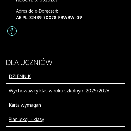
Adres do e-Doręczeń:
AE:PL-32439-70078-FBWBW-09
DLA
UCZNIÓW
DZIENNIK
Wychowawcy klas w roku szkolnym 2025/2026
Karta wymagań
Plan lekcji - klasy