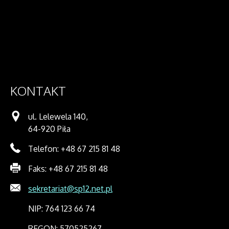
KONTAKT
ul. Lelewela 140,
64-920 Piła
Telefon: +48 67 215 81 48
Faks: +48 67 215 81 48
sekretariat@sp12.net.pl
NIP: 764 123 66 74
REGON: 570525267