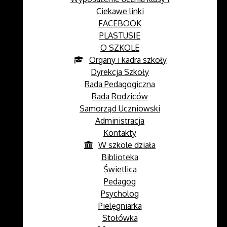
Ciekawe linki
FACEBOOK
PLASTUSIE
O SZKOLE
Organy i kadra szkoły
Dyrekcja Szkoły
Rada Pedagogiczna
Rada Rodziców
Samorząd Uczniowski
Administracja
Kontakty
W szkole działa
Biblioteka
Świetlica
Pedagog
Psycholog
Pielęgniarka
Stołówka