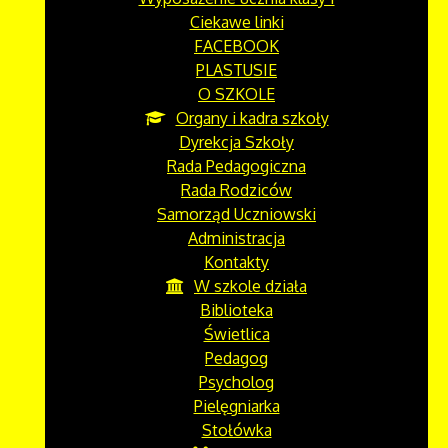
Ciekawe linki
FACEBOOK
PLASTUSIE
O SZKOLE
Organy i kadra szkoły
Dyrekcja Szkoły
Rada Pedagogiczna
Rada Rodziców
Samorząd Uczniowski
Administracja
Kontakty
W szkole działa
Biblioteka
Świetlica
Pedagog
Psycholog
Pielęgniarka
Stołówka