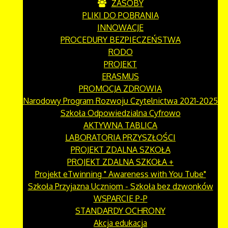
ZASOBY
PLIKI DO POBRANIA
INNOWACJE
PROCEDURY BEZPIECZEŃSTWA
RODO
PROJEKT
ERASMUS
PROMOCJA ZDROWIA
Narodowy Program Rozwoju Czytelnictwa 2021-2025
Szkoła Odpowiedzialna Cyfrowo
AKTYWNA TABLICA
LABORATORIA PRZYSZŁOŚCI
PROJEKT ZDALNA SZKOŁA
PROJEKT ZDALNA SZKOŁA +
Projekt eTwinning " Awareness with You Tube"
Szkoła Przyjazna Uczniom - Szkoła bez dzwonków
WSPARCIE P-P
STANDARDY OCHRONY
Akcja edukacja