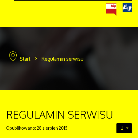
Start
Regulamin serwisu
REGULAMIN SERWISU
Opublikowano: 28 sierpień 2015