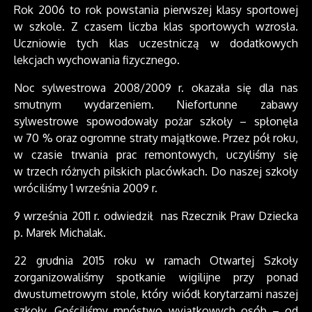
Rok 2006 to rok powstania pierwszej klasy sportowej
w szkole. Z czasem liczba klas sportowych wzrosła.
Uczniowie tych klas uczestniczą w dodatkowych
lekcjach wychowania fizycznego.
Noc sylwestrowa 2008/2009 r. okazała się dla nas
smutnym wydarzeniem. Niefortunne zabawy
sylwestrowe spowodowały pożar szkoły – spłonęła
w 70 % oraz ogromne straty majątkowe. Przez pół roku,
w czasie trwania prac remontowych, uczyliśmy się
w trzech różnych pilskich placówkach. Do naszej szkoły
wróciliśmy 1 września 2009 r.
9 września 2011 r. odwiedził nas Rzecznik Praw Dziecka
p. Marek Michalak.
22 grudnia 2015 roku w ramach Otwartej Szkoły
zorganizowaliśmy spotkanie wigilijne przy ponad
dwustumetrowym stole, który wiódł korytarzami naszej
szkoły. Gościliśmy mnóstwo wyjątkowych osób – od