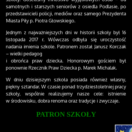
samotnych i starszych seniorów z osiedla Podlasie, po
przedstawicieli policji, mediów oraz samego Prezydenta
Miasta Piły p. Piotra Głowskiego.
Jednym z najważniejszych dni w historii szkoły był 16
listopada 2017 r. Wówczas odbyła się uroczystość
nadania imienia szkole. Patronem został Janusz Korczak
– wielki pedagog
i obrońca praw dziecka. Honorowym gościem był
ponownie Rzecznik Praw Dziecka p. Marek Michalak.
W dniu dzisiejszym szkoła posiada również własny,
piękny sztandar. W czasie ponad trzydziestoletniej pracy
szkoły, wspólnie realizujemy nasze cele: istnienie
w środowisku, dobra renoma oraz tradycje i zwyczaje.
PATRON SZKOŁY