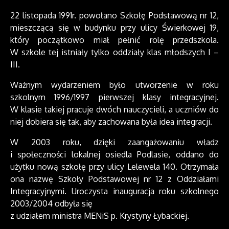
22 listopada 1991r. powołano Szkołę Podstawową nr 12,
mieszczącą się w budynku przy ulicy Świerkowej 19,
który początkowo miał pełnić rolę przedszkola.
W szkole tej istniały tylko oddziały klas młodszych I –
III.
Ważnym wydarzeniem było utworzenie w roku
szkolnym 1996/1997 pierwszej klasy integracyjnej.
W klasie takiej pracuje dwóch nauczycieli, a uczniów do
niej dobiera się tak, aby zachowana była idea integracji.
W 2003 roku, dzięki zaangażowaniu władz
i społeczności lokalnej osiedla Podlasie, oddano do
użytku nową szkołę przy ulicy Lelewela 140. Otrzymała
ona nazwę Szkoły Podstawowej nr 12 z Oddziałami
Integracyjnymi. Uroczysta inauguracja roku szkolnego
2003/2004 odbyła się
z udziałem ministra MENiS p. Krystyny Łybackiej.