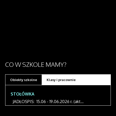
CO
W SZKOLE MAMY?
Obiekty szkolne
Klasy i pracownie
STOŁÓWKA
JADŁOSPIS: 15.06 - 19.06.2026 r. (akt...