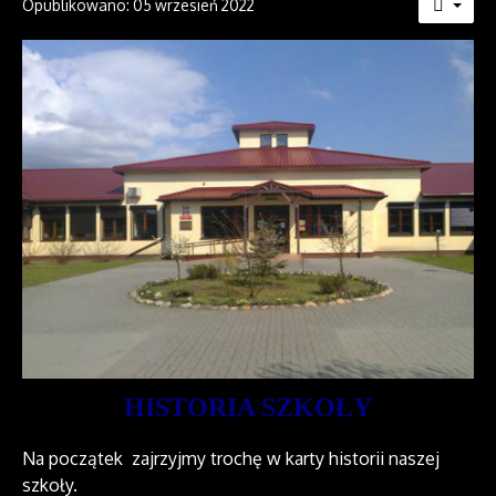
Opublikowano: 05 wrzesień 2022
HISTORIA SZKOŁY
Na początek zajrzyjmy trochę w karty historii naszej
szkoły.