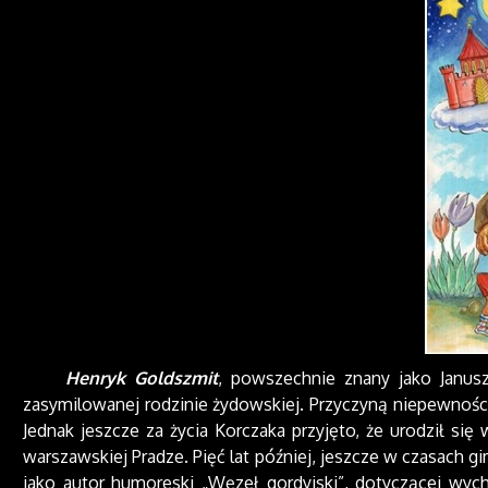
Henryk Goldszmit
, powszechnie znany jako Janusz
zasymilowanej rodzinie żydowskiej. Przyczyną niepewności
Jednak jeszcze za życia Korczaka przyjęto, że urodził się
warszawskiej Pradze. Pięć lat później, jeszcze w czasach
jako autor humoreski „Węzeł gordyjski”, dotyczącej wy