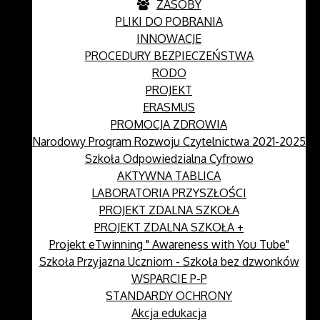
ZASOBY
PLIKI DO POBRANIA
INNOWACJE
PROCEDURY BEZPIECZEŃSTWA
RODO
PROJEKT
ERASMUS
PROMOCJA ZDROWIA
Narodowy Program Rozwoju Czytelnictwa 2021-2025
Szkoła Odpowiedzialna Cyfrowo
AKTYWNA TABLICA
LABORATORIA PRZYSZŁOŚCI
PROJEKT ZDALNA SZKOŁA
PROJEKT ZDALNA SZKOŁA +
Projekt eTwinning " Awareness with You Tube"
Szkoła Przyjazna Uczniom - Szkoła bez dzwonków
WSPARCIE P-P
STANDARDY OCHRONY
Akcja edukacja