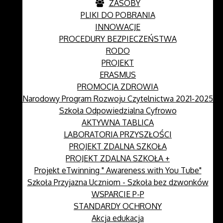
ZASOBY
PLIKI DO POBRANIA
INNOWACJE
PROCEDURY BEZPIECZEŃSTWA
RODO
PROJEKT
ERASMUS
PROMOCJA ZDROWIA
Narodowy Program Rozwoju Czytelnictwa 2021-2025
Szkoła Odpowiedzialna Cyfrowo
AKTYWNA TABLICA
LABORATORIA PRZYSZŁOŚCI
PROJEKT ZDALNA SZKOŁA
PROJEKT ZDALNA SZKOŁA +
Projekt eTwinning " Awareness with You Tube"
Szkoła Przyjazna Uczniom - Szkoła bez dzwonków
WSPARCIE P-P
STANDARDY OCHRONY
Akcja edukacja