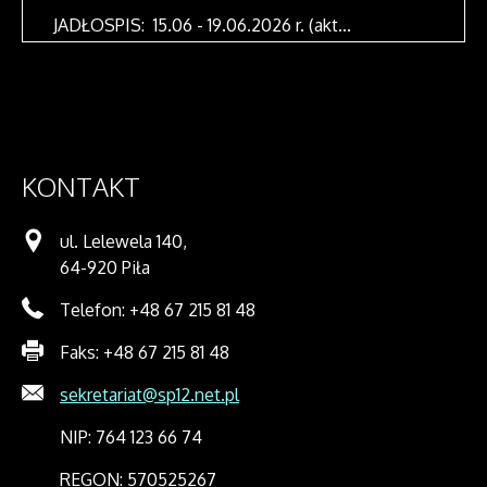
JADŁOSPIS: 15.06 - 19.06.2026 r. (akt...
KONTAKT
ul. Lelewela 140,
64-920 Piła
Telefon: +48 67 215 81 48
Faks: +48 67 215 81 48
sekretariat@sp12.net.pl
NIP: 764 123 66 74
REGON: 570525267