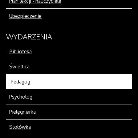
Plan lekcji - nauczyciele
Ubezpieczenie
WYDARZENIA
Biblioteka
Świetlica
Pedagog
Psycholog
Pielęgniarka
Stołówka