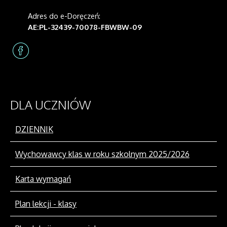
Adres do e-Doręczeń:
AE:PL-32439-70078-FBWBW-09
DLA
UCZNIÓW
DZIENNIK
Wychowawcy klas w roku szkolnym 2025/2026
Karta wymagań
Plan lekcji - klasy