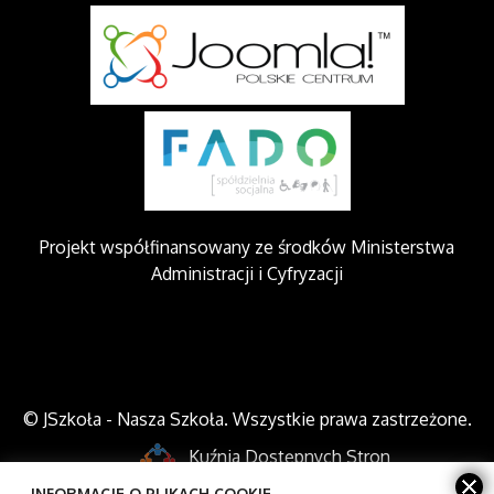
Projekt współfinansowany ze środków Ministerstwa
Administracji i Cyfryzacji
© JSzkoła - Nasza Szkoła. Wszystkie prawa zastrzeżone.
Kuźnia Dostępnych Stron
INFORMACJE O PLIKACH COOKIE